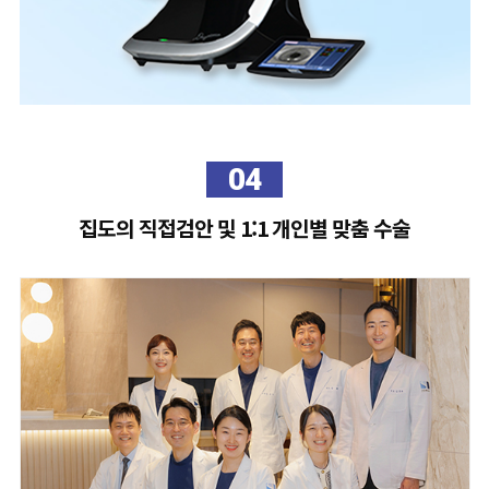
04
집도의 직접검안 및 1:1 개인별 맞춤 수술