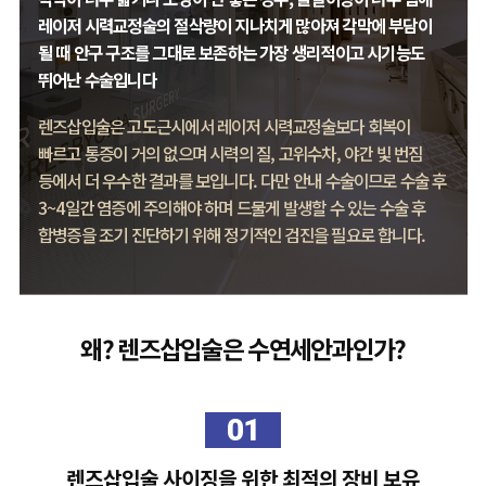
레이저 시력교정술의 절삭량이 지나치게 많아져 각막에 부담이
될 때 안구 구조를 그대로 보존하는 가장 생리적이고 시기능도
뛰어난 수술입니다
렌즈삽입술은 고도근시에서 레이저 시력교정술보다 회복이
빠르고 통증이 거의 없으며 시력의 질, 고위수차, 야간 빛 번짐
등에서 더 우수한 결과를 보입니다. 다만 안내 수술이므로 수술 후
3~4일간 염증에 주의해야 하며 드물게 발생할 수 있는 수술 후
합병증을 조기 진단하기 위해 정기적인 검진을 필요로 합니다.
왜? 렌즈삽입술은 수연세안과인가?
01
렌즈삽입술 사이징을 위한 최적의 장비 보유