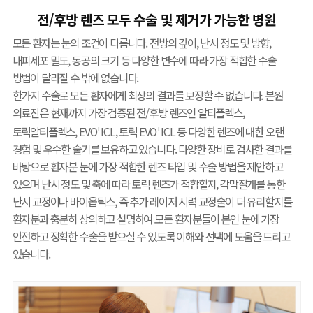
전/후방 렌즈 모두 수술 및 제거가 가능한 병원
모든 환자는 눈의 조건이 다릅니다. 전방의 깊이, 난시 정도 및 방향,
내피세포 밀도, 동공의 크기 등 다양한 변수에 따라 가장 적합한 수술
방법이 달라질 수 밖에 없습니다.
한가지 수술로 모든 환자에게 최상의 결과를 보장할 수 없습니다. 본원
의료진은 현재까지 가장 검증된 전/후방 렌즈인 알티플렉스,
+
+
토릭알티플렉스, EVO
ICL, 토릭 EVO
ICL 등 다양한 렌즈에 대한 오랜
경험 및 우수한 술기를 보유하고 있습니다. 다양한 장비로 검사한 결과를
바탕으로 환자분 눈에 가장 적합한 렌즈 타입 및 수술 방법을 제안하고
있으며 난시 정도 및 축에 따라 토릭 렌즈가 적합할지, 각막절개를 통한
난시 교정이나 바이옵틱스, 즉 추가 레이저 시력 교정술이 더 유리할지를
환자분과 충분히 상의하고 설명하여 모든 환자분들이 본인 눈에 가장
안전하고 정확한 수술을 받으실 수 있도록 이해와 선택에 도움을 드리고
있습니다.