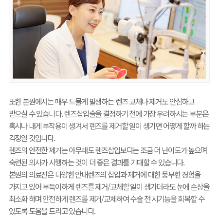
또한 본원에서는 매우 드물게 발생하는 렌즈 교체나 제거도 안심하고
받으실 수 있습니다. 렌즈삽입술을 결정하기 전에 가장 우려하시는 부분은
혹시나 내게 부작용이 생겨서 렌즈를 제거할 일이 생기면 어떻게 할까 하는
걱정일 것입니다.
렌즈의 안전한 제거는 아무래도 렌즈삽입보다는 조금 더 난이도가 높으며
숙련된 의사가 시행하는 것이 더 좋은 결과를 기대할 수 있습니다.
본원의 의료진은 다양한 안내렌즈의 삽입과 제거에 대한 풍부한 경험을
가지고 있어 부득이하게 렌즈를 제거/교체할 일이 생기더라도 눈에 손상을
최소화 하며 안전하게 렌즈를 제거/교체하여 수술 전 시기능을 회복할 수
있도록 도움을 드리고 있습니다.