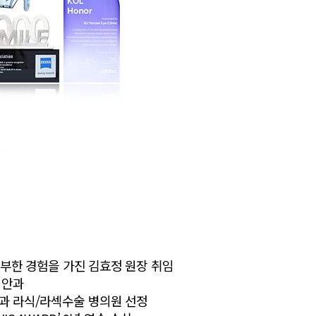
풍부한 경험을 가진 김효정 원장 취임
증 안과
과 라식/라섹수술 병의원 선정