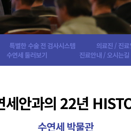
특별한 수술 전 검사시스템
의료진 / 진
수연세 둘러보기
진료안내 / 오시는길
세안과의 22년 HIST
수연세 박물관