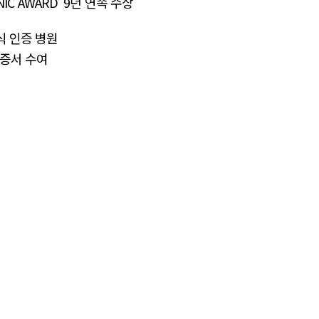
NIC AWARD’ 9년 연속 수상
e 공식 인증 병원
증서 수여