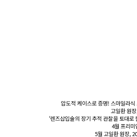
압도적 케이스로 증명! 스마일라식
고일환 원장
‘렌즈삽입술의 장기 추적 관찰을 토대로 
4월 프리미
5월 고일환 원장, 2