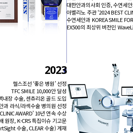
대한안과의사회 인증, 수연세안
아벨리노 주관 ‘2024 BEST CLI
수연세안과 KOREA SMILE FO
EX500의 최상위 버전인 WaveLig
2023
헬스조선 ‘좋은 병원’ 선정
TFC SMILE 10,000안 달성
社 백내장 수술, 센츄리온 골드 도입
안과 라식/라섹수술 병의원 선정
CLINIC AWARD’ 10년 연속 수상
 원장, K-CRS 특집이슈 기고문
rtSight 수술, CLEAR 수술) 게재