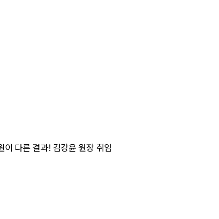
원이 다른 결과! 김강윤 원장 취임