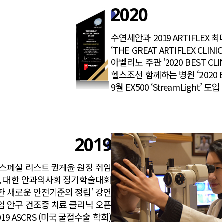
2020
수연세안과 2019 ARTIFLEX 
‘THE GREAT ARTIFLEX CLINIC 
아벨리노 주관 ‘2020 BEST CLI
헬스조선 함께하는 병원 ‘2020 BE
9월 EX500 ‘StreamLight’ 도입
2019
 스페셜 리스트 권계윤 원장 취임
, 대한 안과의사회 정기학술대회
한 새로운 안전기준의 정립’ 강연
엄 안구 건조증 치료 클리닉 오픈
019 ASCRS (미국 굴절수술 학회)