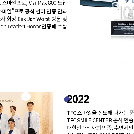
C 스마일프로, VisuMax 800 도입
®
 스마일
프로 공식 센터 인증 안과
 회장 Erik Jan Worst 방문 및
nion Leader) Honor 인증패 수상
2022
TFC 스마일을 선도해 나가는 
TFC SMILE CENTER 공식 인
대한안과의사회 인증, 수연세안