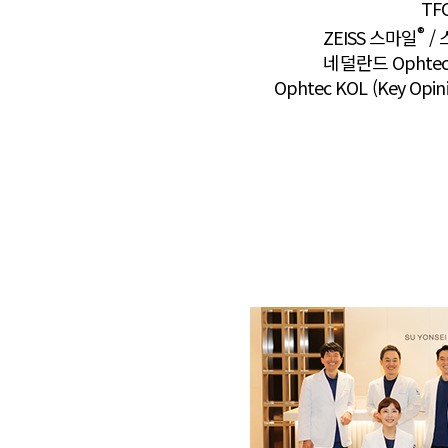
TF
®
ZEISS 스마일
/
네덜란드 Ophtec사
Ophtec KOL (Key Opi