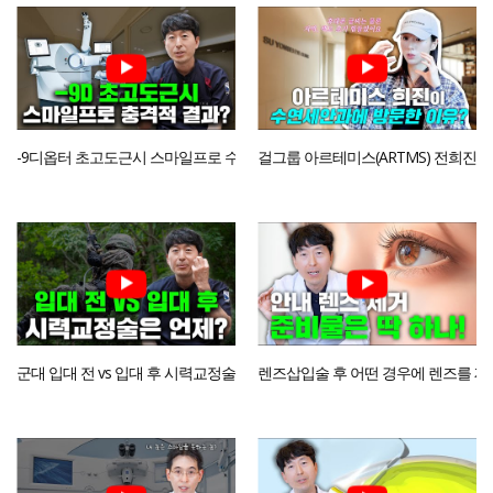
-9디옵터 초고도근시 스마일프로 수술 결과가 이렇게 좋다고?
걸그룹 아르테미스(ARTMS) 전희진
군대 입대 전 vs 입대 후 시력교정술은 언제 하는게 좋을까요?
렌즈삽입술 후 어떤 경우에 렌즈를 제