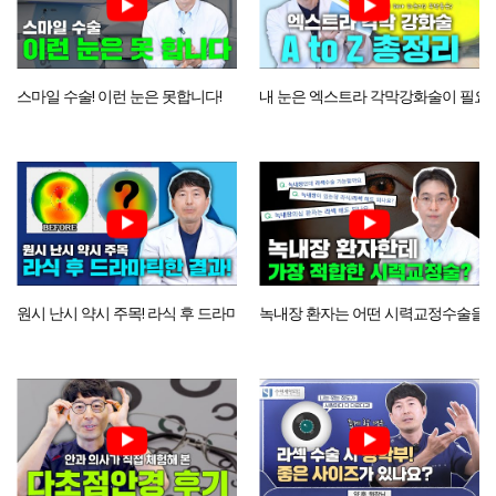
스마일 수술! 이런 눈은 못합니다!
내 눈은 엑스트라 각막강화술이 필요
원시 난시 약시 주목! 라식 후 드라마틱한 결과 공개
녹내장 환자는 어떤 시력교정수술을 해