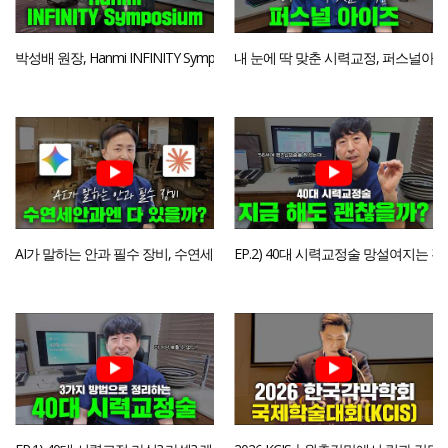
박성배 원장, Hanmi INFINITY Symposium 2년 연속 좌장 초청
내 눈에 딱 맞춘 시력교정, 퍼스널아이
AI가 말하는 안과 필수 장비, 수연세안과엔 다 있을까?
EP.2) 40대 시력교정술 망설여지는 