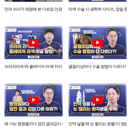
안과 의사가 체험해 본 다초점 안경 후기
라섹 수술 시 광학부 사이즈, 정말 중
브러쉬라섹 VS 올레이저 라섹! 차이점 알고 계신가요?
굴절이상마다 수술 방법이 다르다? 내
왜 가는 병원들마다 검안 결과값이 다른가요?
안약 넣을 때 눈 찔리는 분들! 이 방법