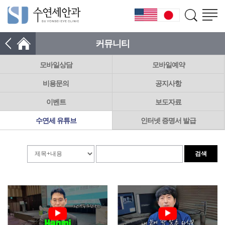
커뮤니티
모바일상담
모바일예약
비용문의
공지사항
이벤트
보도자료
수연세 유튜브
인터넷 증명서 발급