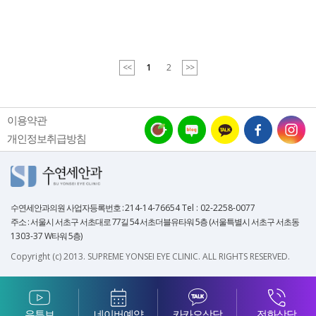
<<
1
2
>>
이용약관
개인정보취급방침
수연세안과의원
사업자등록번호 :
214-14-76654 Tel : 02-2258-0077
주소 : 서울시 서초구 서초대로 77길 54 서초더블유타워 5층 (서울특별시 서초구 서초동
1303-37
W타워 5층)
Copyright (c) 2013. SUPREME YONSEI EYE CLINIC. ALL RIGHTS RESERVED.
유튜브
네이버예약
카카오상담
전화상담