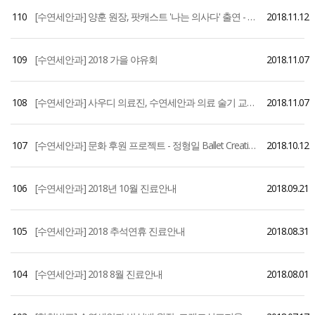
110
[수연세안과] 양훈 원장, 팟캐스트 '나는 의사다' 출연 - 황반변성 편
2018.11.12
109
[수연세안과] 2018 가을 야유회
2018.11.07
108
[수연세안과] 사우디 의료진, 수연세안과 의료 술기 교육 및 참관
2018.11.07
107
[수연세안과] 문화 후원 프로젝트 - 정형일 Ballet Creative 기획공연
2018.10.12
106
[수연세안과] 2018년 10월 진료안내
2018.09.21
105
[수연세안과] 2018 추석연휴 진료안내
2018.08.31
104
[수연세안과] 2018 8월 진료안내
2018.08.01