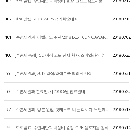
103
[학회발표] 수연세안과 박성배 원장, 그랜드심포지움 강연
2018.07.17
102
[학회발표] 2018 KSCRS 정기학술대회
2018.07.10
101
[수연세안과] 아벨리노 주관 '2018 BEST CLINIC AWARD' 5년연속 수상
2018.07.02
100
[수연세 증례] -5D 이상 고도 난시 환자, 스마일라식 수술 증례 - 박성배 원장
2018.06.20
99
[수연세안과] 2018 라식/라섹수술 병의원 선정
2018.05.31
98
[수연세안과 진료안내] 2018 6월 진료안내
2018.05.25
97
[수연세안과] 양훈 원장, 팟캐스트 '나는 의사다' 두번째 출연
2018.05.18
96
[학회발표] 수연세안과 박성배 원장, OPH 심포지움 참석
2018.05.14