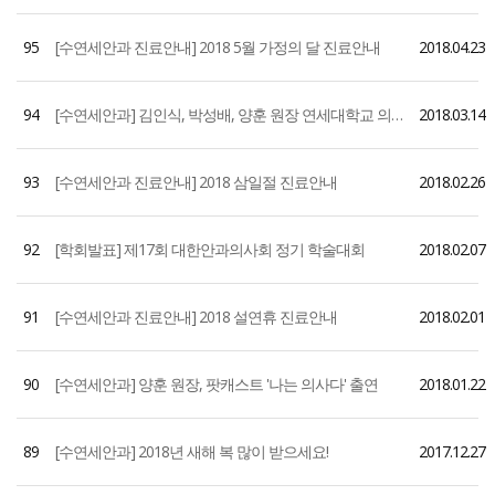
95
[수연세안과 진료안내] 2018 5월 가정의 달 진료안내
2018.04.23
94
[수연세안과] 김인식, 박성배, 양훈 원장 연세대학교 의과대학 외래 조교수 위촉
2018.03.14
93
[수연세안과 진료안내] 2018 삼일절 진료안내
2018.02.26
92
[학회발표] 제17회 대한안과의사회 정기 학술대회
2018.02.07
91
[수연세안과 진료안내] 2018 설연휴 진료안내
2018.02.01
90
[수연세안과] 양훈 원장, 팟캐스트 '나는 의사다' 출연
2018.01.22
89
[수연세안과] 2018년 새해 복 많이 받으세요!
2017.12.27