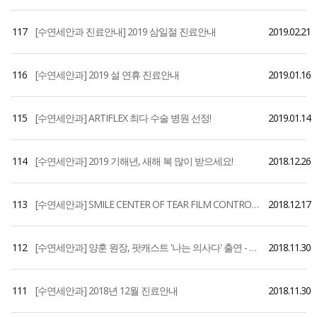
117
[수연세안과 진료안내] 2019 삼일절 진료안내
2019.02.21
116
[수연세안과] 2019 설 연휴 진료안내
2019.01.16
115
[수연세안과] ARTIFLEX 최다 수술 병원 선정!
2019.01.14
114
[수연세안과] 2019 기해년, 새해 복 많이 받으세요!
2018.12.26
113
[수연세안과] SMILE CENTER OF TEAR FILM CONTROL 선정
2018.12.17
112
[수연세안과] 양훈 원장, 팟캐스트 '나는 의사다' 출연 - 나이대별 눈검사 Tip 편
2018.11.30
111
[수연세안과] 2018년 12월 진료안내
2018.11.30