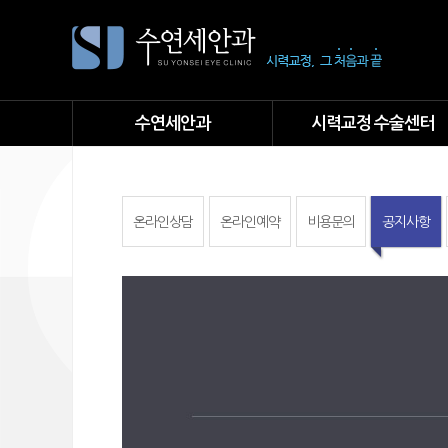
수연세안과
시력교정 수술센터
온라인상담
온라인예약
비용문의
공지사항