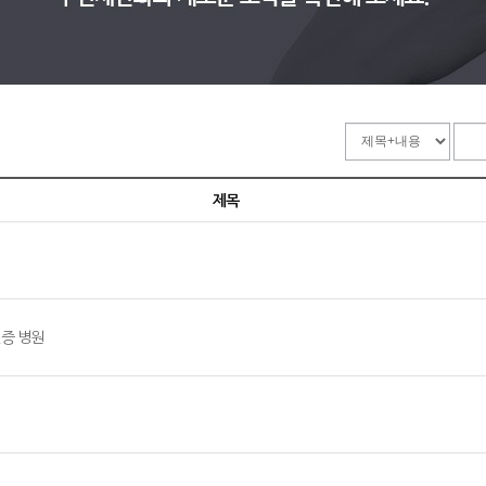
제목
 인증 병원