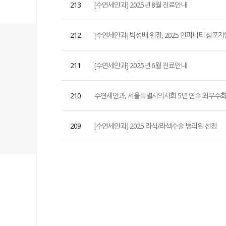
213
[수연세안과] 2025년 8월 진료안내
212
[수연세안과] 박성배 원장, 2025 인피니티 심포지
211
[수연세안과] 2025년 6월 진료안내
210
수연세안과, 서울특별시의사회 5년 연속 최우수회
209
[수연세안과] 2025 라식/라섹수술 병의원 선정