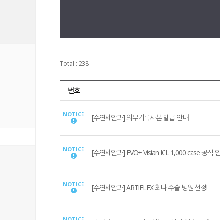
Total : 238
번호
NOTICE
[수연세안과] 의무기록사본 발급 안내
NOTICE
[수연세안과] EVO+ Visian ICL 1,000 case 공식
NOTICE
[수연세안과] ARTIFLEX 최다 수술 병원 선정!
NOTICE