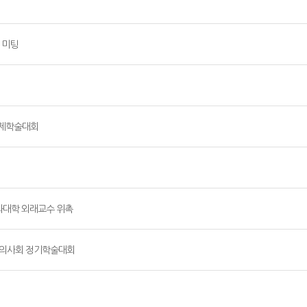
 미팅
 국제학술대회
과대학 외래교수 위촉
안과의사회 정기학술대회