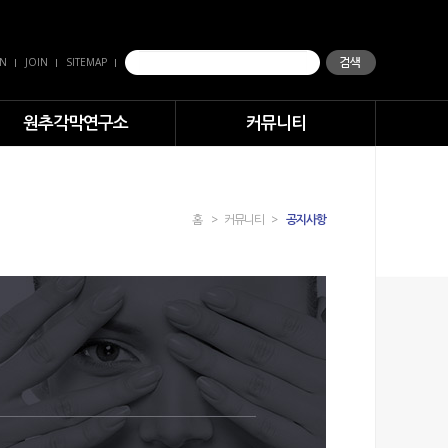
IN
JOIN
SITEMAP
원추각막연구소
커뮤니티
홈
>
커뮤니티
>
공지사항