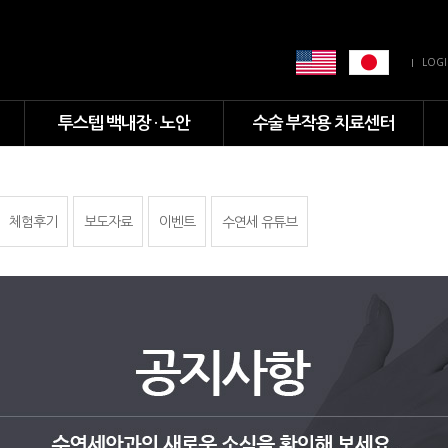
LOG
투스텝 백내장 · 노안
수술 부작용 치료센터
체험후기
보도자료
이벤트
수연세 유튜브