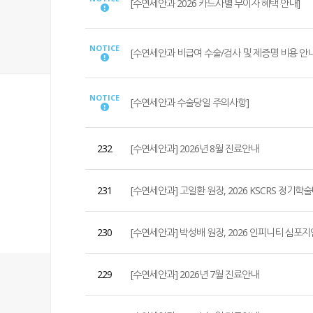
[수연세안과 2026 카드사별 무이자 혜택 안내]
NOTICE
[수연세안과 비급여 수술/검사 및 제증명 비용 안내
NOTICE
[수연세안과 수술당일 주의사항]
232
[수연세안과] 2026년 8월 진료안내
231
[수연세안과] 고일환 원장, 2026 KSCRS 정기학
230
[수연세안과] 박성배 원장, 2026 인피니티 심포지
229
[수연세안과] 2026년 7월 진료안내