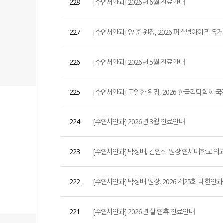
228
[수연세안과] 2026년 6월 진료안내
227
[수연세안과] 양 훈 원장, 2026 퍼스널아이즈 유저
226
[수연세안과] 2026년 5월 진료안내
225
[수연세안과] 고일환 원장, 2026 한국각막학회
224
[수연세안과] 2026년 3월 진료안내
223
[수연세안과] 박성배, 김인식 원장 연세대학교 의
222
[수연세안과] 박성배 원장, 2026 제25회 대한
221
[수연세안과] 2026년 설 연휴 진료안내