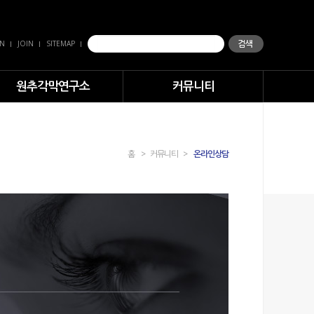
IN
JOIN
SITEMAP
원추각막연구소
커뮤니티
홈
>
커뮤니티
>
온라인상담