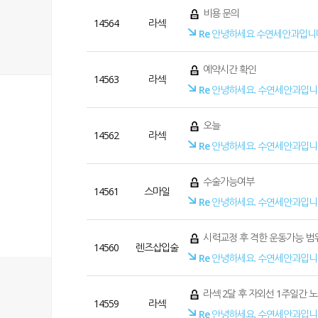
비용 문의
14564
라섹
Re
안녕하세요 수연세안과입니
예약시간 확인
14563
라섹
Re
안녕하세요. 수연세안과입니
오늘
14562
라섹
Re
안녕하세요. 수연세안과입니
수술가능여부
14561
스마일
Re
안녕하세요. 수연세안과입니
시력교정 후 격한 운동가능 범
14560
렌즈삽입술
Re
안녕하세요. 수연세안과입니
라섹 2달 후 자외선 1주일간 
14559
라섹
Re
안녕하세요. 수연세안과입니