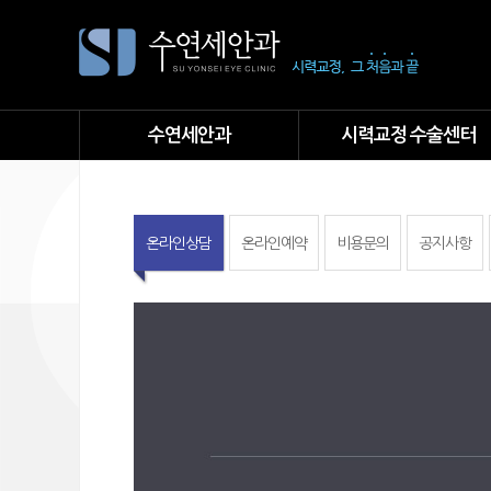
수연세안과
시력교정 수술센터
온라인상담
온라인예약
비용문의
공지사항