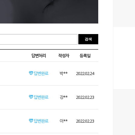
답변처리
작성자
등록일
답변완료
박**
2022.02.24
답변완료
강**
2022.02.23
답변완료
이**
2022.02.23