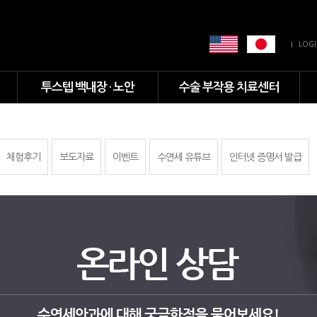
LOG
투스텝 백내장 · 노안
수술 부작용 치료센터
체험후기
보도자료
이벤트
수연세 유튜브
인터넷 증명서 발급