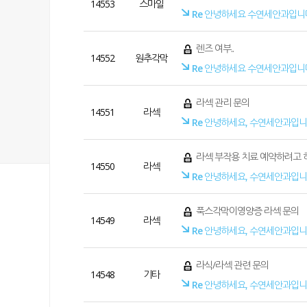
14553
스마일
Re
안녕하세요 수연세안과입니
렌즈 여부..
14552
원추각막
Re
안녕하세요 수연세안과입니
라섹 관리 문의
14551
라섹
Re
안녕하세요, 수연세안과입니
라섹 부작용 치료 예약하려고
14550
라섹
Re
안녕하세요, 수연세안과입니
푹스각막이영양증 라섹 문의
14549
라섹
Re
안녕하세요, 수연세안과입니
라식/라섹 관련 문의
14548
기타
Re
안녕하세요, 수연세안과입니