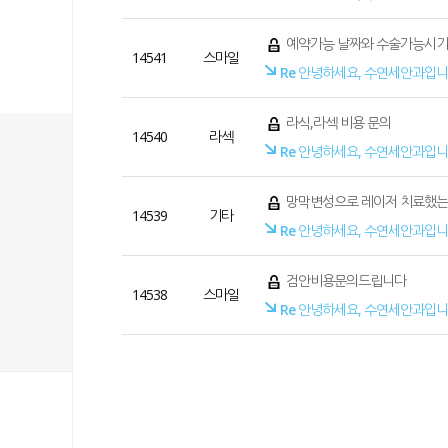
예약가능 날짜와 수술가능시기
14541
스마일
Re
안녕하세요, 수연세안과입니
라식,라섹 비용 문의
14540
라섹
Re
안녕하세요, 수연세안과입니
망막변성으로 레이저 치료했
14539
기타
Re
안녕하세요, 수연세안과입니
검안비용문의드립니다
14538
스마일
Re
안녕하세요, 수연세안과입니