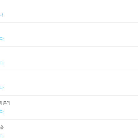
다.
다.
다.
다.
위 문의
다.
노출
다.