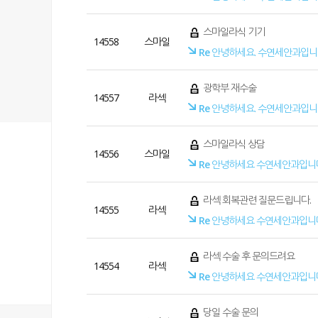
스마일라식 기기
14558
스마일
Re
안녕하세요. 수연세안과입니
광학부 재수술
14557
라섹
Re
안녕하세요. 수연세안과입니
스마일라식 상담
14556
스마일
Re
안녕하세요 수연세안과입니
라섹 회복관련 질문드립니다.
14555
라섹
Re
안녕하세요 수연세안과입니
라섹 수술 후 문의드려요
14554
라섹
Re
안녕하세요 수연세안과입니
당일 수술 문의