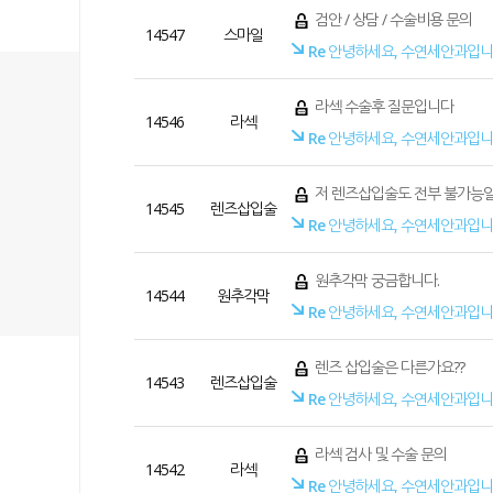
검안 / 상담 / 수술비용 문의
14547
스마일
Re
안녕하세요, 수연세안과입니
라섹 수술후 질문입니다
14546
라섹
Re
안녕하세요, 수연세안과입니
저 렌즈삽입술도 전부 불가능
14545
렌즈삽입술
Re
안녕하세요, 수연세안과입니
원추각막 궁금합니다.
14544
원추각막
Re
안녕하세요, 수연세안과입니
렌즈 삽입술은 다른가요??
14543
렌즈삽입술
Re
안녕하세요, 수연세안과입니
라섹 검사 및 수술 문의
14542
라섹
Re
안녕하세요, 수연세안과입니