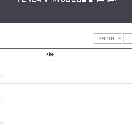
제목
다.
다.
다.