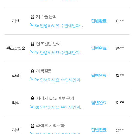
재수술 문의
라섹
답변완료
이**
Re
안녕하세요 수연세안과입니다
렌즈삽입 난시
렌즈삽입술
답변완료
송**
Re
안녕하세요 수연세안과입니다
라섹질문
라섹
답변완료
최**
Re
안녕하세요. 수연세안과입니다.
재검사 필요 여부 문의
라식
답변완료
이**
Re
안녕하세요. 수연세안과입니다.
라섹후 시력저하
라섹
답변완료
손**