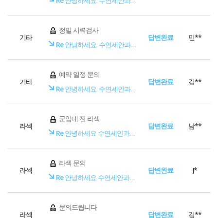
Re
안녕하세요. 수연세안과입니다.
정밀 시력검사
기타
답변완료
민**
Re
안녕하세요. 수연세안과입니다.
예약 일정 문의
기타
답변완료
김**
Re
안녕하세요. 수연세안과입니다.
군입대 전 라섹
라섹
답변완료
남**
Re
안녕하세요 수연세안과입니다
라섹 문의
라섹
답변완료
J*
Re
안녕하세요 수연세안과입니다
문의드립니다
라섹
답변완료
김**