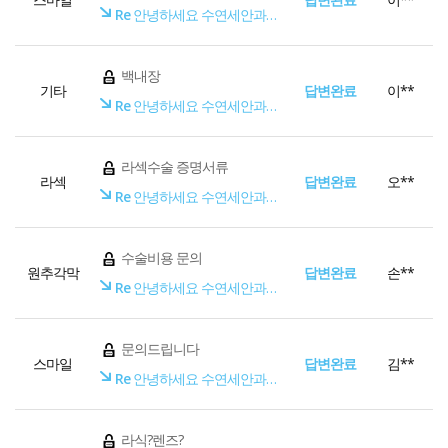
Re
안녕하세요 수연세안과입니다.
백내장
기타
답변완료
이**
Re
안녕하세요 수연세안과입니다.
라섹수술 증명서류
라섹
답변완료
오**
Re
안녕하세요 수연세안과입니다.
수술비용 문의
원추각막
답변완료
손**
Re
안녕하세요 수연세안과입니다.
문의드립니다
스마일
답변완료
김**
Re
안녕하세요 수연세안과입니다.
라식?렌즈?