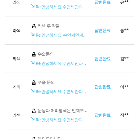
라식
답변완료
유**
Re
안녕하세요 수연세안과입니다.
라섹 후 약물
라섹
답변완료
송**
Re
안녕하세요. 수연세안과입니다.
수술문의
라섹
답변완료
김**
Re
안녕하세요 수연세안과입니다.
수술 문의
기타
답변완료
이**
Re
안녕하세요 수연세안과입니다.
운동과 머리염색은 언제부터 가능한가요?
라섹
답변완료
장**
Re
안녕하세요 수연세안과입니다.
문의드립니다